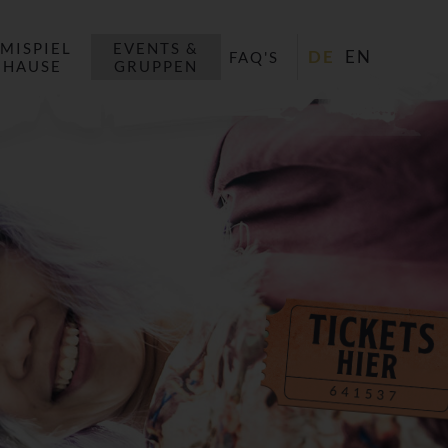
IMISPIEL
EVENTS &
DE
EN
FAQ'S
UHAUSE
GRUPPEN
Düsseldorf
Hamburg