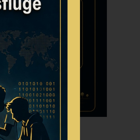
ERARBEITEN,