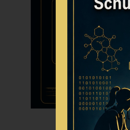
IM TEAM SP