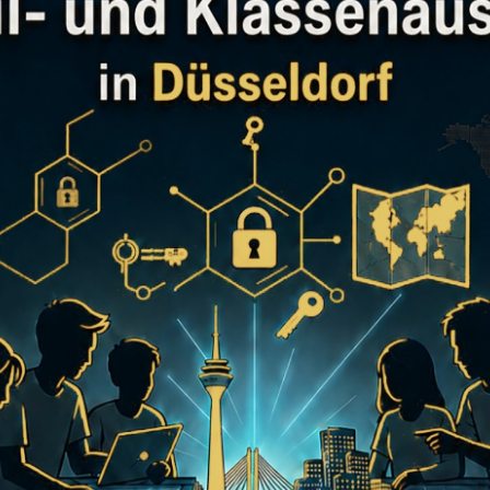
IELERISCH LÖSUNGEN 