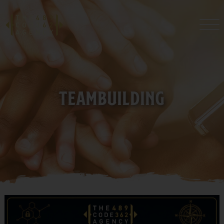
DE
EN
TEAMBUILDING