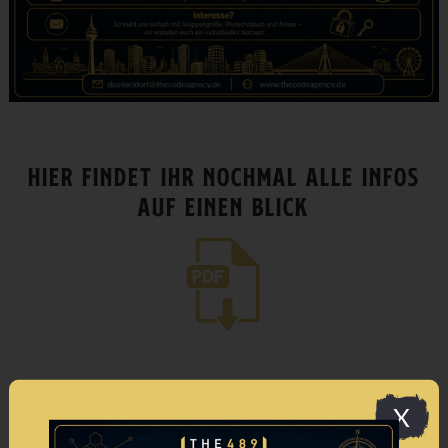
HIER FINDET IHR NOCHMAL ALLE INFOS
AUF EINEN BLICK
IHR HABT NOCH FRAGEN?
X