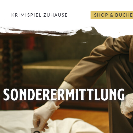
KRIMISPIEL ZUHAUSE
SHOP & BUCH
SONDERERMITTLUNG