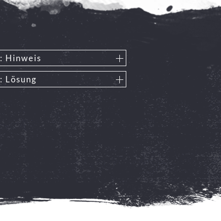
: Hinweis
: Lösung