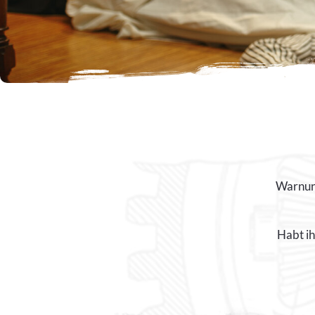
Warnung
Habt ih