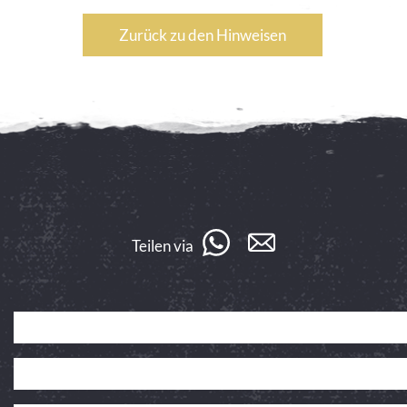
Zurück zu den Hinweisen
Teilen via