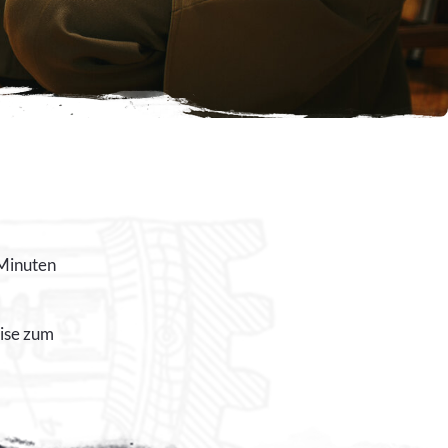
 Minuten
eise zum