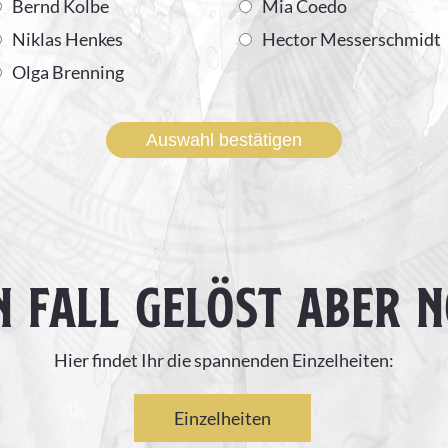
Bernd Kolbe
Mia Coedo
Niklas Henkes
Hector Messerschmidt
Olga Brenning
Auswahl bestätigen
N FALL GELÖST ABER 
Hier findet Ihr die spannenden Einzelheiten:
Einzelheiten