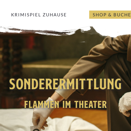
KRIMISPIEL ZUHAUSE
SHOP & BUCH
SONDERERMITTLUNG
FLAMMEN IM THEATER