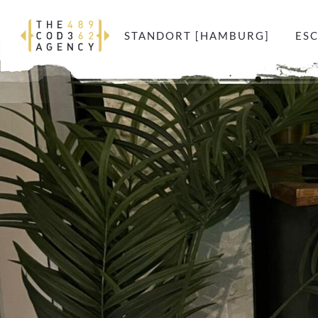
STANDORT [HAMBURG]
ES