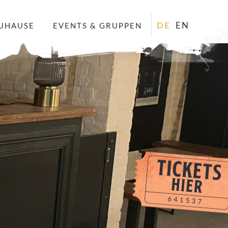
DE
EN
ZUHAUSE
EVENTS & GRUPPEN
Düsseldorf
Hamburg