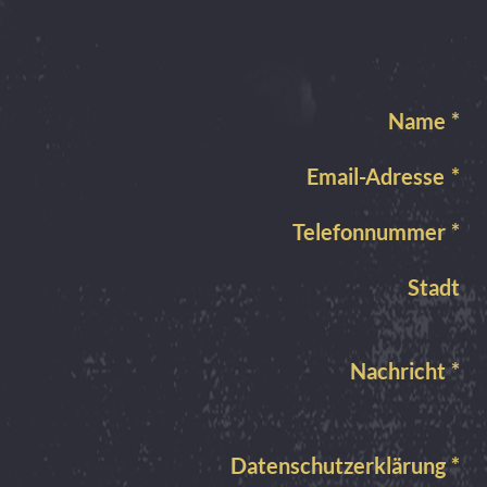
Name
*
Email-Adresse
*
Telefonnummer
*
Stadt
Nachricht
*
Datenschutzerklärung
*