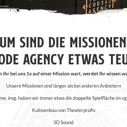
UM SIND DIE MISSIONEN
CODE AGENCY ETWAS TE
Ihr bei uns 1x auf einer Mission wart, werdet Ihr wissen 
Unsere Missionen sind länger als bei anderen Anbietern
e, insg. haben wir immer etwa die doppelte Spielfläche im vg
Kulissenbau von Theaterprofis
3D Sound