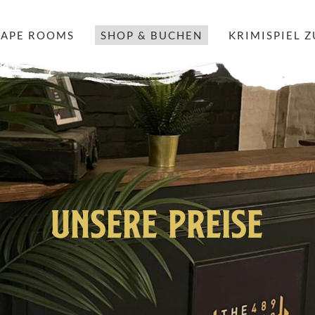
CAPE ROOMS
SHOP & BUCHEN
KRIMISPIEL 
UNSERE PREISE